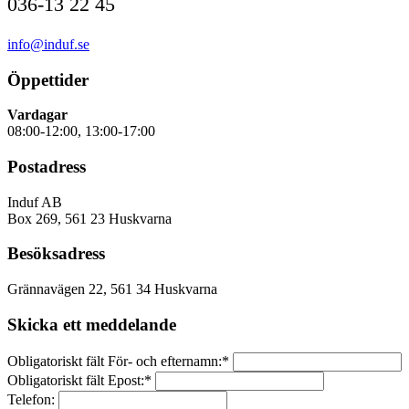
036-13 22 45
info@induf.se
Öppettider
Vardagar
08:00-12:00, 13:00-17:00
Postadress
Induf AB
Box 269, 561 23 Huskvarna
Besöksadress
Grännavägen 22, 561 34 Huskvarna
Skicka ett meddelande
Obligatoriskt fält
För- och efternamn:
*
Obligatoriskt fält
Epost:
*
Telefon: