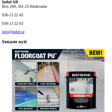
Induf AB
Box 269, 561 23 Huskvarna
036-13 22 45
036-13 22 65
info@induf.se
Senaste nytt