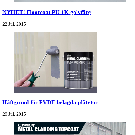
NYHET! Floorcoat PU 1K golvfärg
22 Jul, 2015
Häftgrund för PVDF-belagda plåtytor
20 Jul, 2015