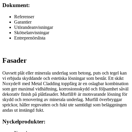
Dokument:
Referenser
Garantier
Utörandeanvisningar
Skötselanvisningar
Entreprenörslista
Fasader
Oavsett plåt eller minerala underlag som betong, puts och tegel kan
vi erbjuda skyddande och estetiska lösningar som består. Ett skikt
Noxyde® med Metal Cladding toppfärg är en oslagbar kombination
som ger maximal vidhäftning, korrosionsskydd och följsamhet såväl
dekorativ finish på plåtfasader. Murfill® är motsvarande lösning för
skydd och renovering av minerala underlag. Murfill överbryggar
sprickor, håller regnvatten och fukt ute samtidigt som beläggningen
andas ut instängd fukt.
Nyckelprodukter: