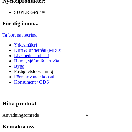
Nyckelprodukter:
SUPER
GRIP®
För dig inom...
Ta bort navigering
Yrkesmåleri
Drift & underhåll (MRO)
Livsmedelsindustri
Hamn, sjöfart & järnväg
Bygg
Fastighetsförvaltning
Föreskrivande konsult
Konsument / GDS
Hitta produkt
Anvädningsområde
Kontakta oss