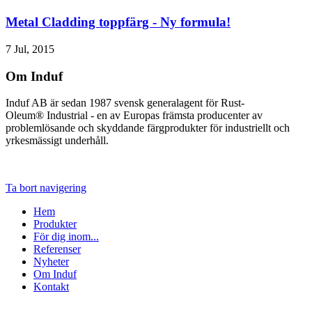
Metal Cladding toppfärg - Ny formula!
7 Jul, 2015
Om Induf
Induf AB är sedan 1987 svensk generalagent för Rust-
Oleum® Industrial - en av Europas främsta producenter av
problemlösande och skyddande färgprodukter för industriellt och
yrkesmässigt underhåll.
Ta bort navigering
Hem
Produkter
För dig inom...
Referenser
Nyheter
Om Induf
Kontakt