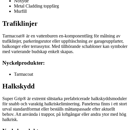
Noxyde
Metal Cladding toppfärg
Murfill
Trafiklinjer
Tarmacoat® är en vattenburen en-komponentfärg för målning av
trafiklinjer, parkeringsrutor eller uppfräschning av garageuppfarter,
balkonger eller terrassytor. Med tillhörande schabloner kan symboler
med varierande budskap enkelt skapas.
Nyckelprodukter:
Tarmacoat
Halkskydd
Super Grip® är extremt slitstarka prefabricerade halkskyddsmoduler
för snabb och varaktig halkriskeliminering. Panelerna finns i ett stort
urval standardformat eller beställs måttanpassade efter aktuellt
behov. Att använda i trappor, på loftgångar eller andra ytor med hög
halkrisk.