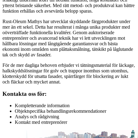
ytterst bristande säkerhet. Med rätt metod- och produktval kan bättre
funktion erhållas och avsevärda belopp sparas.
Rust-Oleum Mathys har utvecklat skyddande färgprodukter under
mer än ett sekel. Detta har resulterat i många unika produkter med
oöverträffade funktionella kvalitéer. Genom auktoriserade
entreprenörer och avancerad teknik har vi lett utvecklingen mot
hållbara lösningar med långtgående garantiansvar och bästa
ekonomi inom områden som plåttaksmålning, tätskikt på låglutande
tak och skydd av fasader.
För de mer dagliga behoven erbjuder vi tätningsmaterial för läckage,
halkskyddslösningar för golv och trappor inomhus som utomhus,
klotterskydd för utsatta fasader, spärrfärger för blockering av lukt
och fläckar och mycket annat.
Kontakta oss för:
Kompletterande information
Objektspecifika behandlingsrekommendationer
Analys och rådgivning
Kontakt med entreprenörer