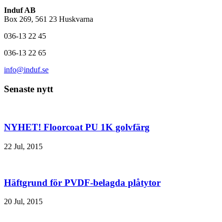
Induf AB
Box 269, 561 23 Huskvarna
036-13 22 45
036-13 22 65
info@induf.se
Senaste nytt
NYHET! Floorcoat PU 1K golvfärg
22 Jul, 2015
Häftgrund för PVDF-belagda plåtytor
20 Jul, 2015