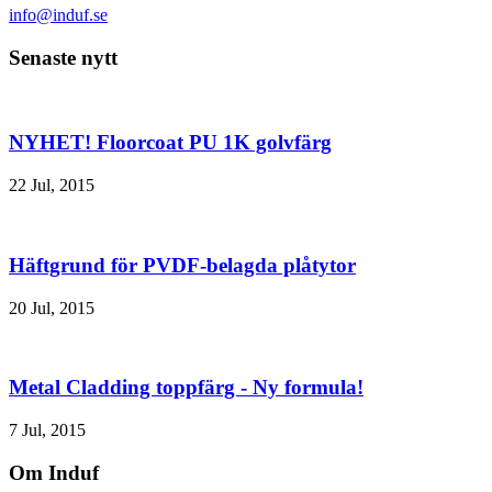
info@induf.se
Senaste nytt
NYHET! Floorcoat PU 1K golvfärg
22 Jul, 2015
Häftgrund för PVDF-belagda plåtytor
20 Jul, 2015
Metal Cladding toppfärg - Ny formula!
7 Jul, 2015
Om Induf