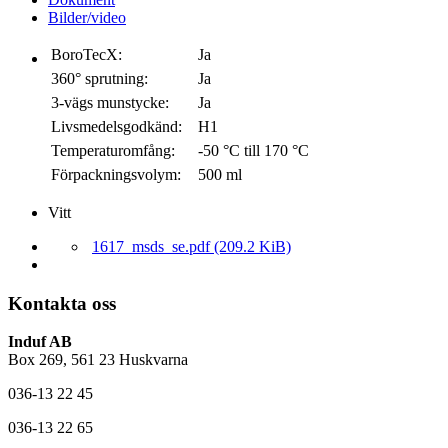
Bilder/video
BoroTecX:
Ja
360° sprutning:
Ja
3-vägs munstycke:
Ja
Livsmedelsgodkänd:
H1
Temperaturomfång:
-50 °C till 170 °C
Förpackningsvolym:
500 ml
Vitt
1617_msds_se.pdf
(209.2 KiB)
Kontakta oss
Induf AB
Box 269, 561 23 Huskvarna
036-13 22 45
036-13 22 65