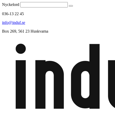
Nyckelord
036-13 22 45
info@induf.se
Box 269, 561 23 Huskvarna