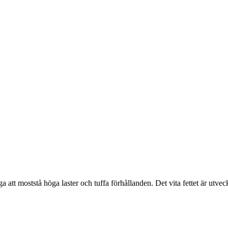
tt moststå höga laster och tuffa förhållanden. Det vita fettet är utveckl